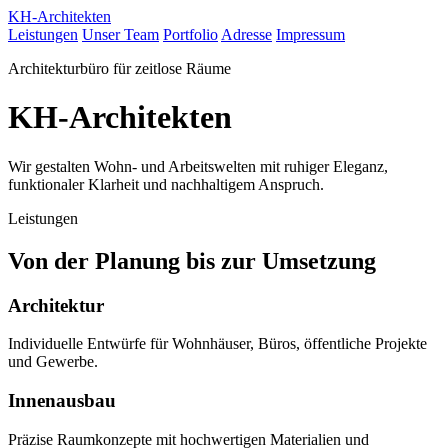
KH-Architekten
Leistungen
Unser Team
Portfolio
Adresse
Impressum
Architekturbüro für zeitlose Räume
KH-Architekten
Wir gestalten Wohn- und Arbeitswelten mit ruhiger Eleganz,
funktionaler Klarheit und nachhaltigem Anspruch.
Leistungen
Von der Planung bis zur Umsetzung
Architektur
Individuelle Entwürfe für Wohnhäuser, Büros, öffentliche Projekte
und Gewerbe.
Innenausbau
Präzise Raumkonzepte mit hochwertigen Materialien und